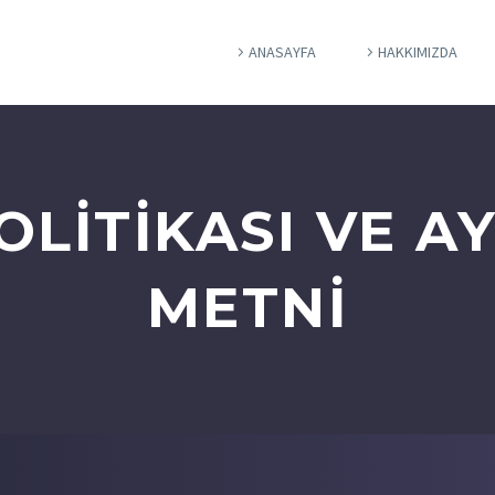
ANASAYFA
HAKKIMIZDA
POLITIKASI VE 
METNI