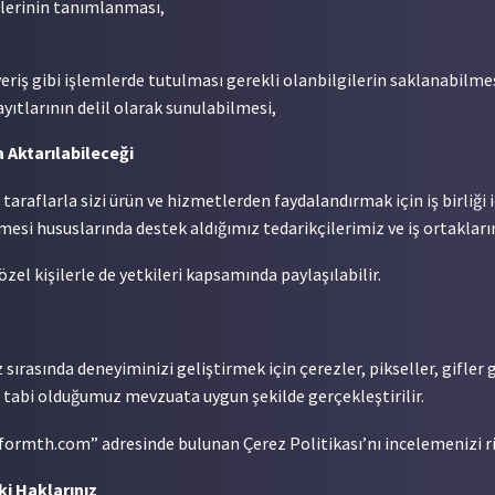
kilerinin tanımlanması,
eriş gibi işlemlerde tutulması gerekli olan
bilgilerin saklanabilmes
yıtlarının delil olarak sunulabilmesi,
a Aktarılabileceği
 taraflarla sizi ürün ve hizmetlerden faydalandırmak için iş birliğ
mesi hususlarında destek aldığımız tedarikçilerimiz ve iş ortaklarım
özel kişilerle de yetkileri kapsamında paylaşılabilir.
sırasında deneyiminizi geliştirmek için çerezler, pikseller, gifler 
 tabi olduğumuz mevzuata uygun şekilde gerçekleştirilir.
eformth.com” adresinde bulunan Çerez Politikası’nı incelemenizi ri
i Haklarınız