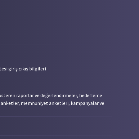
esi giriş çıkış bilgileri
ni gösteren raporlar ve değerlendirmeler, hedefleme
pılan anketler, memnuniyet anketleri, kampanyalar ve