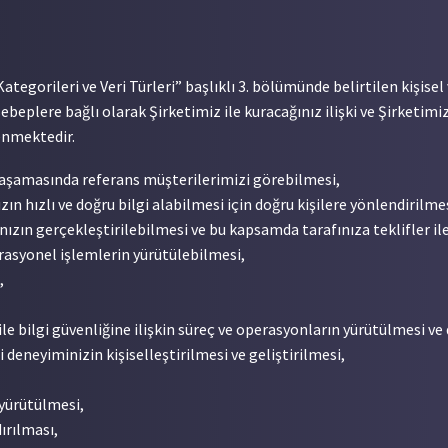
Kategorileri ve Veri Türleri” başlıklı 3. bölümünde belirtilen kişise
ebeplere bağlı olarak Şirketimiz ile kuracağınız ilişki ve Şirketim
enmektedir.
e aşamasında referans müşterilerimizi görebilmesi,
ın hızlı ve doğru bilgi alabilmesi için doğru kişilere yönlendirilmes
zın gerçekleştirilebilmesi ve bu kapsamda tarafınıza teklifler ile
rasyonel işlemlerin yürütülebilmesi,
,
 ile bilgi güvenliğine ilişkin süreç ve operasyonların yürütülmesi ve
deneyiminizin kişiselleştirilmesi ve geliştirilmesi,
yürütülmesi,
ırılması,