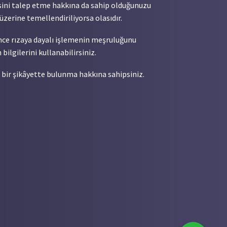
mesini talep etme hakkına da sahip olduğunuzu
üzerine temellendiriliyorsa olasıdır.
önce rızaya dayalı işlemenin meşruluğunu
ilgilerini kullanabilirsiniz.
 bir şikâyette bulunma hakkına sahipsiniz.