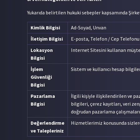
Yukarıda belirtilen hukuki sebepler kapsamında Şirket 
Kimlik Bilgisi
Ad-Soyad, Unvan
İletişim Bilgisi
E-posta, Telefon / Cep Telefonu
Lokasyon
Internet Sitesini kullanan müşteri
Bilgisi
İşlem
Sistem ve kullanıcı hesap bilgileri 
Güvenliği
Bilgisi
Pazarlama
İlgili kişiyle ilişkilendirilen v
Bilgisi
bilgileri, çerez kayıtları, veri 
doğrudan pazarlama çalışmaları n
Değerlendirme
Hizmetlerimiz konusunda sizlerd
ve Talepleriniz