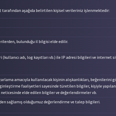
tarafından aşağıda belirtilen kişisel verileriniz işlenmektedir:
lerden, bulunduğu il bilgisi elde edilir.
(kullanıcı adı, log kayıtları vb.) ile IP adresi bilgileri ve internet sit
e pazarlama amacıyla kullanılacak kişinin alışkanlıkları, beğenileri
zenginleştirme faaliyetleri sayesinde türetilen bilgiler, kişiyle ya
eticesinde elde edilen bilgiler ve değerlendirmeler vb.
en sağlamış olduğumuz değerlendirme ve talep bilgileri.