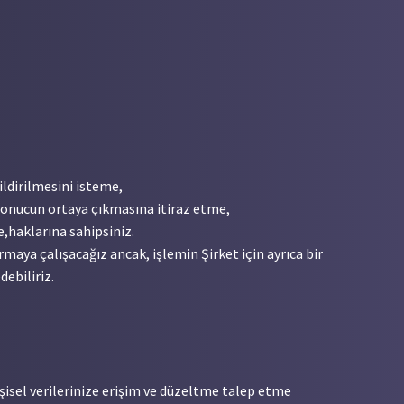
ildirilmesini isteme,
 sonucun ortaya çıkmasına itiraz etme,
e,
haklarına sahipsiniz.
maya çalışacağız ancak, işlemin Şirket için ayrıca bir
debiliriz.
şisel verilerinize erişim ve düzeltme talep etme