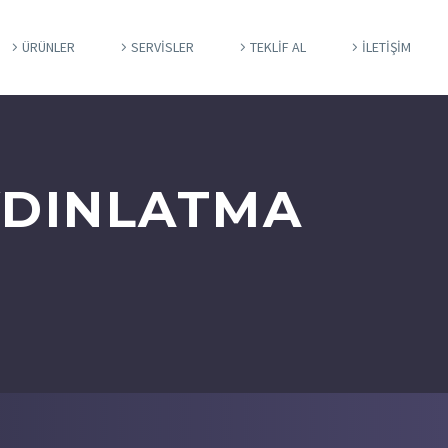
ÜRÜNLER
SERVİSLER
TEKLİF AL
İLETİŞİM
AYDINLATMA