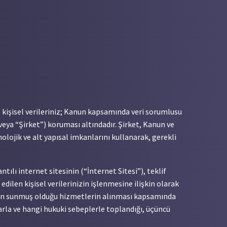
 kişisel verileriniz; Kanun kapsamında veri sorumlusu
ya “Şirket”) koruması altındadır. Şirket, Kanun ve
lojik ve alt yapısal imkanlarını kullanarak, gerekli
ılı internet sitesinin (“İnternet Sitesi”), teklif
dilen kişisel verilerinizin işlenmesine ilişkin olarak
’in sunmuş olduğu hizmetlerin alınması kapsamında
larla ve hangi hukuki sebeplerle toplandığı, üçüncü