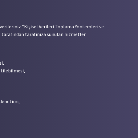
l verileriniz “Kişisel Verileri Toplama Yöntemleri ve
iz tarafından tarafınıza sunulan hizmetler
i,
tilebilmesi,
 denetimi,