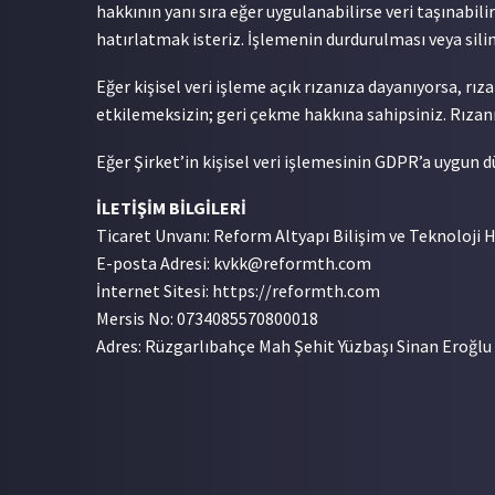
hakkının yanı sıra eğer uygulanabilirse veri taşınabil
hatırlatmak isteriz. İşlemenin durdurulması veya silin
Eğer kişisel veri işleme açık rızanıza dayanıyorsa, r
etkilemeksizin; geri çekme hakkına sahipsiniz. Rızanız
Eğer Şirket’in kişisel veri işlemesinin GDPR’a uygun
İLETİŞİM BİLGİLERİ
Ticaret Unvanı: Reform Altyapı Bilişim ve Teknoloji 
E-posta Adresi:
kvkk@reformth.com
İnternet Sitesi: https://reformth.com
Mersis No: 0734085570800018
Adres: Rüzgarlıbahçe Mah Şehit Yüzbaşı Sinan Eroğlu 