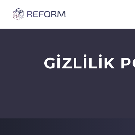
GIZLILIK 