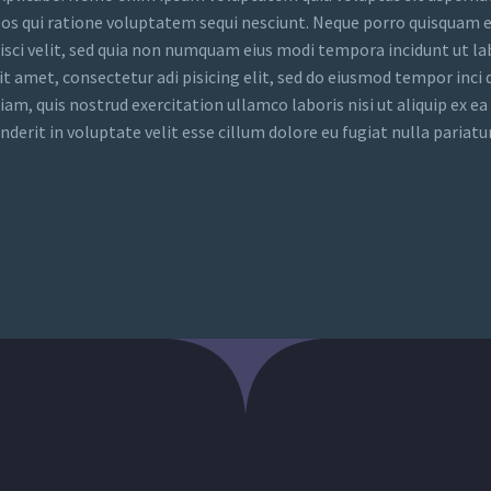
eos qui ratione voluptatem sequi nesciunt. Neque porro quisquam e
isci velit, sed quia non numquam eius modi tempora incidunt ut la
amet, consectetur adi pisicing elit, sed do eiusmod tempor inci 
m, quis nostrud exercitation ullamco laboris nisi ut aliquip ex ea
erit in voluptate velit esse cillum dolore eu fugiat nulla pariatur