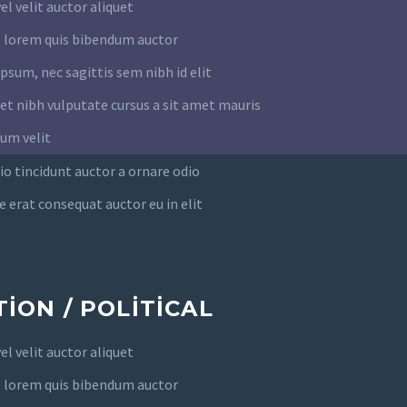
el velit auctor aliquet
, lorem quis bibendum auctor
ipsum, nec sagittis sem nibh id elit
met nibh vulputate cursus a sit amet mauris
um velit
io tincidunt auctor a ornare odio
e erat consequat auctor eu in elit
ION / POLITICAL
el velit auctor aliquet
, lorem quis bibendum auctor