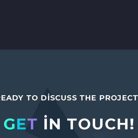
READY TO DISCUSS THE PROJECT
G
E
T
IN TOUCH!