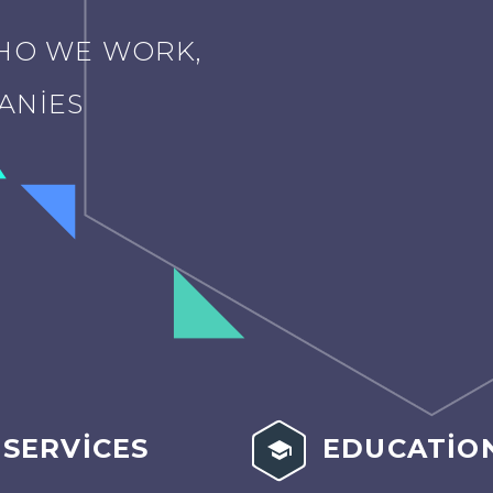
WHO WE WORK,
ANIES
 SERVICES
EDUCATION

