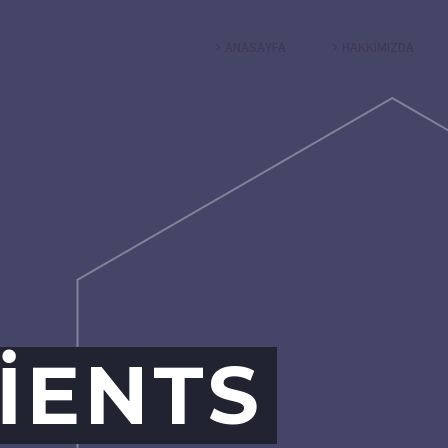
ANASAYFA
HAKKIMIZDA
IENTS