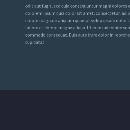
odit aut fugit, sed quia consequuntur magni dolores 
dolorem ipsum quia dolor sit amet, consectetur, adip
dolore magnam aliquam quaerat volup ipsum dolor sit 
labore et dolore magna aliqua. Ut enim ad minim venia
commodo consequat. Duis aute irure dolor in reprehend
cupidatat